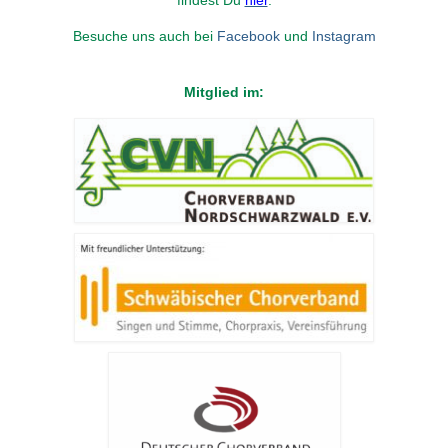
findest Du
hier
.
Besuche uns auch bei
Facebook
und
Instagram
Mitglied im: