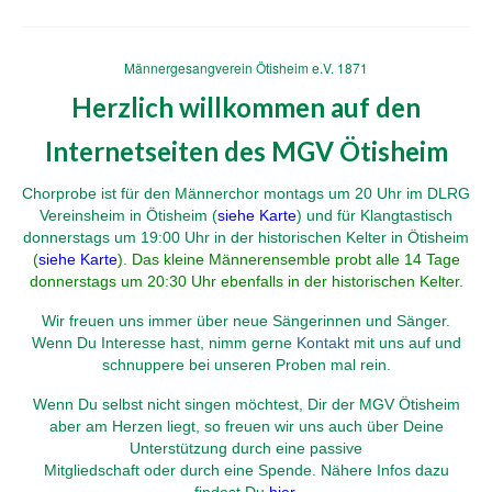
Männergesangverein Ötisheim e.V. 1871
Herzlich willkommen auf den
Internetseiten des
MGV Ötisheim
Chorprobe ist für den Männerchor montags um 20 Uhr im DLRG
Vereinsheim in Ötisheim (
siehe Karte
) und für Klangtastisch
donnerstags um 19:00 Uhr in der historischen Kelter in Ötisheim
(
siehe Karte
). Das kleine Männerensemble probt alle 14 Tage
donnerstags um 20:30 Uhr ebenfalls in der historischen Kelter.
Wir freuen uns immer über neue Sängerinnen und Sänger.
Wenn Du Interesse hast, nimm gerne
Kontakt
mit uns auf und
schnuppere bei unseren Proben mal rein.
Wenn Du selbst nicht singen möchtest, Dir der MGV Ötisheim
aber am Herzen liegt, so freuen wir uns auch über Deine
Unterstützung durch eine passive
Mitgliedschaft oder durch eine Spende.
Nähere Infos dazu